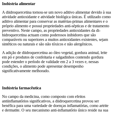
Indústria alimentar
A diidroquercetina tornou-se um novo aditivo alimentar devido à sua
atividade antioxidante e atividade biológica únicas. É utilizado como
aditivo alimentar para conservar as matérias-primas alimentares e o
próprio alimento e possui propriedades anti-sépticas e de tratamento
preventivo. Neste campo, as propriedades antioxidantes da di-
hidroquercetina actuam como poderosos inibidores que são
comparáveis ​​ou superiores a muitos antioxidantes existentes, sejam
sintéticos ou naturais e são não tóxicos e não alergénicos.
A adição de diidroquercetina ao óleo vegetal, gordura animal, leite
em pó e produtos de confeitaria e salgadinhos contendo gordura
pode estender o período de validade em 2 a 3 vezes e, nessas
condições, o alimento pode apresentar desempenho
significativamente melhorado.
Indústria farmacêutica
No campo da medicina, como composto com efeitos
antiinflamatórios significativos, a diidroquercetina provou ser
benéfica para uma variedade de doenças inflamatórias, como artrite
e dermatite. O seu mecanismo anti-inflamatório único reside na sua