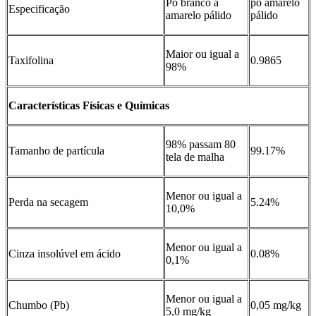
Pó branco a
pó amarelo
Especificação
amarelo pálido
pálido
Maior ou igual a
Taxifolina
0.9865
98%
Características Físicas e Químicas
98% passam 80
Tamanho de partícula
99.17%
tela de malha
Menor ou igual a
Perda na secagem
5.24%
10,0%
Menor ou igual a
Cinza insolúvel em ácido
0.08%
0,1%
Menor ou igual a
Chumbo (Pb)
0,05 mg/kg
5,0 mg/kg