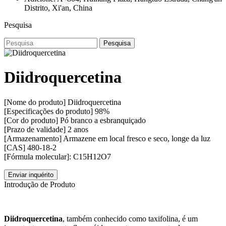
Distrito, Xi'an, China
Pesquisa
Pesquisa
Diidroquercetina
[Nome do produto] Diidroquercetina
[Especificações do produto] 98%
[Cor do produto] Pó branco a esbranquiçado
[Prazo de validade] 2 anos
[Armazenamento] Armazene em local fresco e seco, longe da luz
[CAS] 480-18-2
[Fórmula molecular]: C15H12O7
Enviar inquérito
Introdução de Produto
Diidroquercetina
, também conhecido como taxifolina, é um