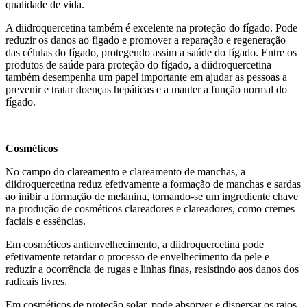
qualidade de vida.
A diidroquercetina também é excelente na proteção do fígado. Pode
reduzir os danos ao fígado e promover a reparação e regeneração
das células do fígado, protegendo assim a saúde do fígado. Entre os
produtos de saúde para proteção do fígado, a diidroquercetina
também desempenha um papel importante em ajudar as pessoas a
prevenir e tratar doenças hepáticas e a manter a função normal do
fígado.
Cosméticos
No campo do clareamento e clareamento de manchas, a
diidroquercetina reduz efetivamente a formação de manchas e sardas
ao inibir a formação de melanina, tornando-se um ingrediente chave
na produção de cosméticos clareadores e clareadores, como cremes
faciais e essências.
Em cosméticos antienvelhecimento, a diidroquercetina pode
efetivamente retardar o processo de envelhecimento da pele e
reduzir a ocorrência de rugas e linhas finas, resistindo aos danos dos
radicais livres.
Em cosméticos de proteção solar, pode absorver e dispersar os raios