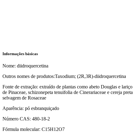
Informações básicas
Nome: diidroquercetina
Outros nomes de produtos:Taxodium; (2R,3R)-diidroquercetina
Fonte de extração: extraído de plantas como abeto Douglas e lariço
de Pinaceae, schizonepeta tenuifolia de Cinerariaceae e cereja preta
selvagem de Rosaceae
Aparência: pó esbranquiçado
Número CAS: 480-18-2
Fórmula molecular: C15H12O7