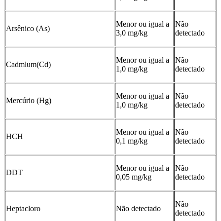
Menor ou igual a
Não
Arsênico (As)
3,0 mg/kg
detectado
Menor ou igual a
Não
Cadmlum(Cd)
1,0 mg/kg
detectado
Menor ou igual a
Não
Mercúrio (Hg)
1,0 mg/kg
detectado
Menor ou igual a
Não
HCH
0,1 mg/kg
detectado
Menor ou igual a
Não
DDT
0,05 mg/kg
detectado
Não
Heptacloro
Não detectado
detectado