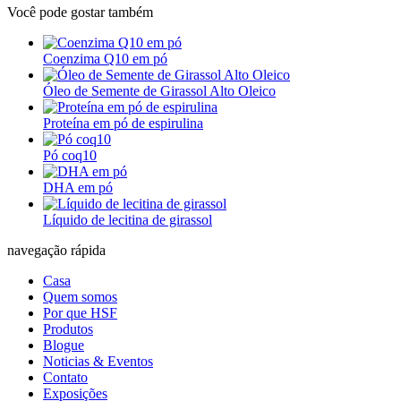
Você pode gostar também
Coenzima Q10 em pó
Óleo de Semente de Girassol Alto Oleico
Proteína em pó de espirulina
Pó coq10
DHA em pó
Líquido de lecitina de girassol
navegação rápida
Casa
Quem somos
Por que HSF
Produtos
Blogue
Noticias & Eventos
Contato
Exposições