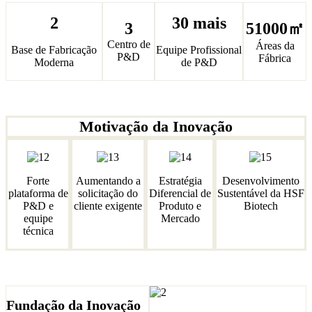
2
30 mais
3
51000㎡
Centro de
Áreas da
Base de Fabricação
Equipe Profissional
P&D
Fábrica
Moderna
de P&D
Motivação da Inovação
Forte
Aumentando a
Estratégia
Desenvolvimento
plataforma de
solicitação do
Diferencial de
Sustentável da HSF
P&D e
cliente exigente
Produto e
Biotech
equipe
Mercado
técnica
Fundação da Inovação