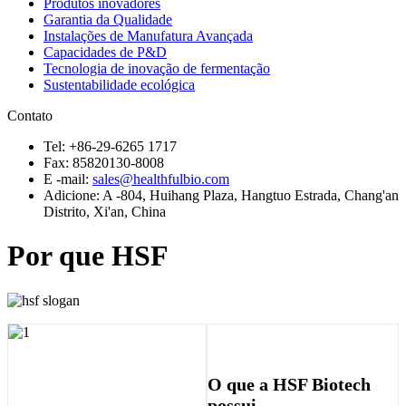
Produtos inovadores
Garantia da Qualidade
Instalações de Manufatura Avançada
Capacidades de P&D
Tecnologia de inovação de fermentação
Sustentabilidade ecológica
Contato
Tel: +86-29-6265 1717
Fax: 85820130-8008
E -mail:
sales@healthfulbio.com
Adicione: A -804, Huihang Plaza, Hangtuo Estrada, Chang'an
Distrito, Xi'an, China
Por que HSF
O que a HSF Biotech
possui