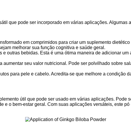
átil que pode ser incorporado em várias aplicações. Algumas 
ansformado em comprimidos para criar um suplemento dietético 
jam melhorar sua função cognitiva e saúde geral.
 e outras bebidas. Esta é uma ótima maneira de adicionar um a
 aumentar seu valor nutricional. Pode ser polvilhado sobre sa
tos para pele e cabelo. Acredita-se que melhore a condição da
plemento útil que pode ser usado em várias aplicações. Pode se
e e o bem-estar geral. Com suas aplicações versáteis, este pó