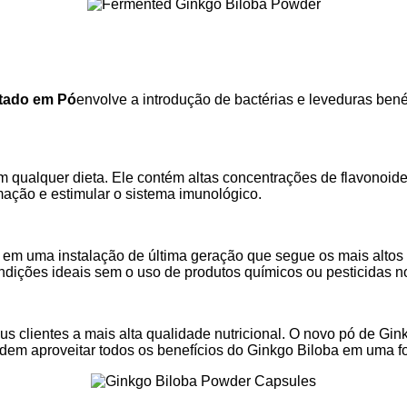
tado em Pó
envolve a introdução de bactérias e leveduras ben
 em qualquer dieta. Ele contém altas concentrações de flavonoi
mação e estimular o sistema imunológico.
em uma instalação de última geração que segue os mais altos
ndições ideais sem o uso de produtos químicos ou pesticidas n
clientes a mais alta qualidade nutricional. O novo pó de Gi
odem aproveitar todos os benefícios do Ginkgo Biloba em uma f