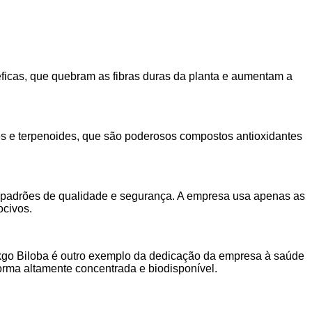
éficas, que quebram as fibras duras da planta e aumentam a
des e terpenoides, que são poderosos compostos antioxidantes
 padrões de qualidade e segurança. A empresa usa apenas as
ocivos.
nkgo Biloba é outro exemplo da dedicação da empresa à saúde
orma altamente concentrada e biodisponível.