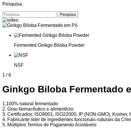
Pesquisa
Pesquisa
Fermented Ginkgo Biloba Powder
NSF
1
/
6
Ginkgo Biloba Fermentado 
1,100% natural fermentado
2. Grau farmacêutico e alimentício;
3. Certificados: ISO9001, ISO22000, IP (NON-GMO), Kosher, H
4. Fabricante líder de ingredientes funcionais naturais da Chin
5. Múltiplos Termos de Pagamento Aceitáveis