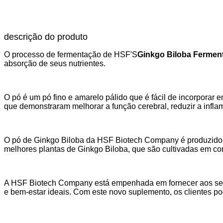
descrição do produto
O processo de fermentação de HSF'S
Ginkgo Biloba Fermen
absorção de seus nutrientes.
O pó é um pó fino e amarelo pálido que é fácil de incorporar
que demonstraram melhorar a função cerebral, reduzir a infla
O pó de Ginkgo Biloba da HSF Biotech Company é produzido 
melhores plantas de Ginkgo Biloba, que são cultivadas em co
A HSF Biotech Company está empenhada em fornecer aos seus 
e bem-estar ideais. Com este novo suplemento, os clientes p