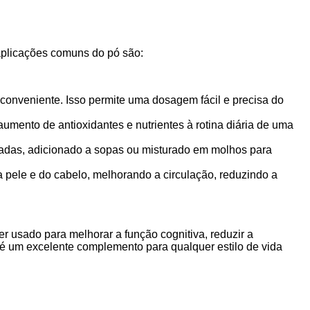
aplicações comuns do pó são:
conveniente. Isso permite uma dosagem fácil e precisa do
umento de antioxidantes e nutrientes à rotina diária de uma
ladas, adicionado a sopas ou misturado em molhos para
 pele e do cabelo, melhorando a circulação, reduzindo a
r usado para melhorar a função cognitiva, reduzir a
 é um excelente complemento para qualquer estilo de vida